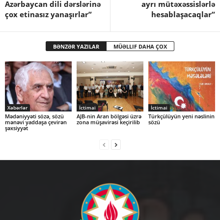
Azərbaycan dili dərslərinə
ayrı mütəxəssislərlə
çox etinasız yanaşırlar”
hesablaşacaqlar”
BƏNZƏR YAZILAR
MÜƏLLIF DAHA ÇOX
Xəbərlər
İctimai
İctimai
Mədəniyyəti sözə, sözü
AJB-nin Aran bölgəsi üzrə
Türkçülüyün yeni nəslinin
mənəvi yaddaşa çevirən
zona müşavirəsi keçirilib
sözü
şəxsiyyət