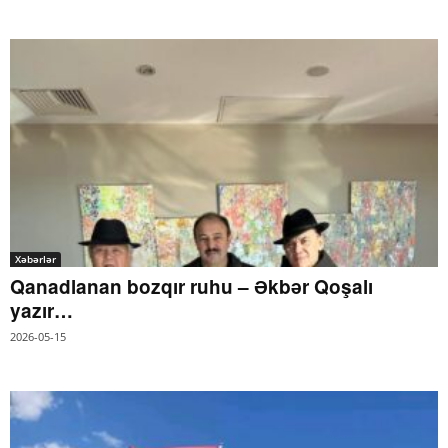
Xəbərlər
Qanadlanan bozqır ruhu – Əkbər Qoşalı
yazır…
2026-05-15