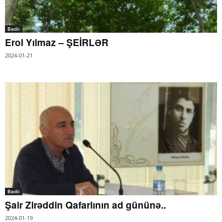
Bədii
Erol Yılmaz – ŞEİRLƏR
2024-01-21
Bədii
Şair Zirəddin Qafarlının ad gününə..
2024-01-19