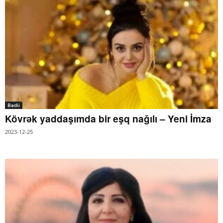
Bədii
Kövrək yaddaşımda bir eşq nağılı – Yeni İmza
2023-12-25