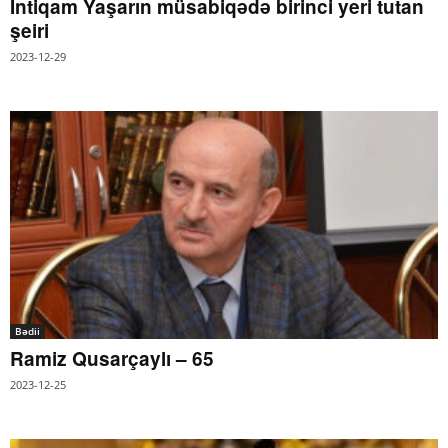
İntiqam Yaşarın müsabiqədə birinci yeri tutan
şeiri
2023-12-29
Bədii
Ramiz Qusarçaylı – 65
2023-12-25