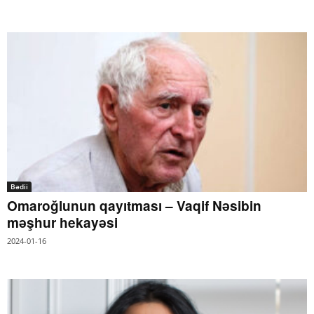
Bədii
Omaroğlunun qayıtması – Vaqif Nəsibin
məşhur hekayəsi
2024-01-16